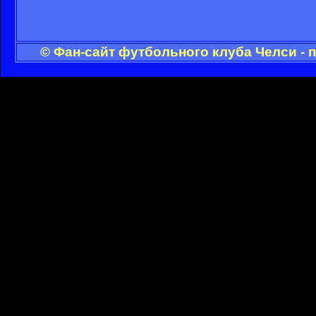
© Фан-сайт футбольного клуба Челси - 