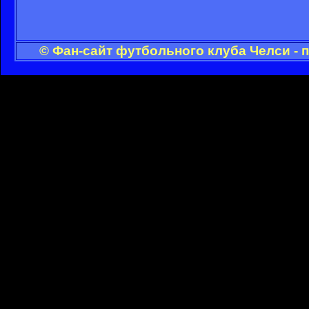
© Фан-сайт футбольного клуба Челси - 