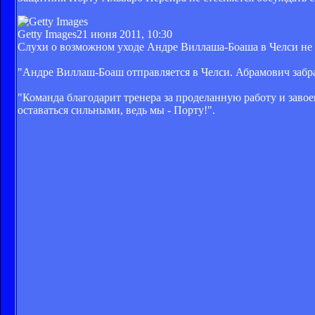
Getty Images
21 июня 2011, 10:30
Слухи о возможном уходе Андре Виллаша-Боаша в Челси не о
"Андре Виллаш-Боаш отправляется в Челси. Абрамович забра
"Команда благодарит тренера за проделанную работу и заво
оставаться сильными, ведь мы - Порту!".