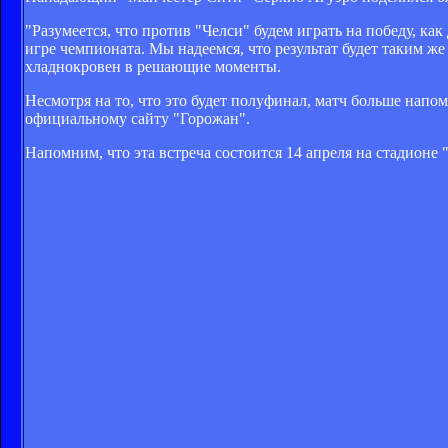
"Разумеется, что против "Челси" будем играть на победу, как
игре чемпионата. Мы надеемся, что результат будет таким же и
хладнокровен в решающие моменты.
Несмотря на то, что это будет полуфинал, матч больше напом
официальному сайту "Горожан".
Напомним, что эта встреча состоится 14 апреля на стадионе 