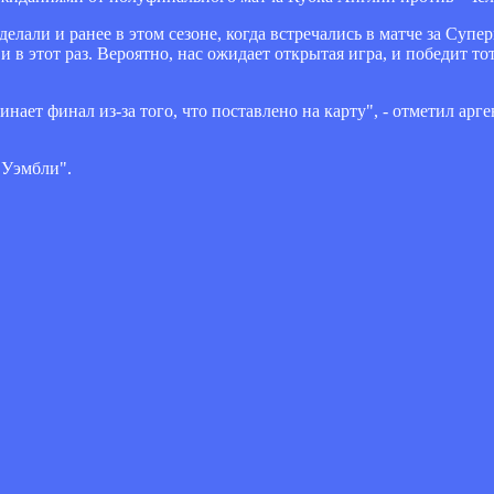
 делали и ранее в этом сезоне, когда встречались в матче за Су
 в этот раз. Вероятно, нас ожидает открытая игра, и победит тот
инает финал из-за того, что поставлено на карту", - отметил ар
"Уэмбли".