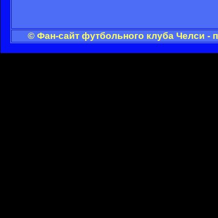
© Фан-сайт футбольного клуба Челси - 