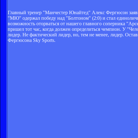
Главный тренер "Манчестер Юнайтед" Алекс Фергюсон заяви
"МЮ" одержал победу над "Болтоном" (2:0) и стал единолич
возможность оторваться от нашего главного соперника "Арсе
пришел тот час, когда должен определиться чемпион. У "Чел
лидер. Не фактический лидер, но, тем не менее, лидер. Оста
Фергюсона Sky Sports.