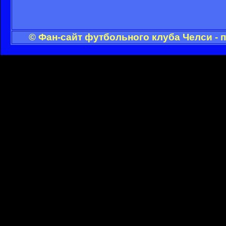
© Фан-сайт футбольного клуба Челси - 