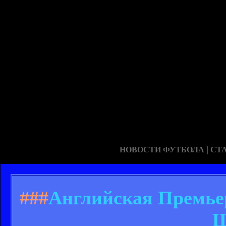
|
НОВОСТИ ФУТБОЛА
СТ
###
Английская Премьер
Ш