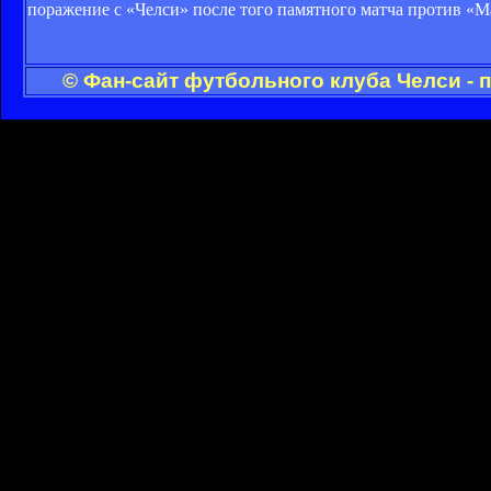
поражение с «Челси» после того памятного матча против «Ма
© Фан-сайт футбольного клуба Челси - 