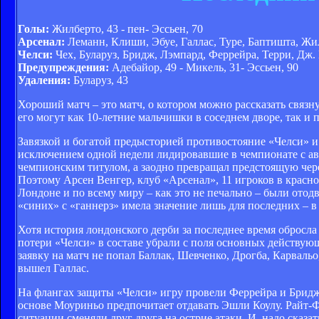
Голы:
Жилберто, 43 - пен- Эссьен, 70
Арсенал:
Леманн, Клиши, Эбуе, Галлас, Туре, Баптишта, Жил
Челси:
Чех, Буларуз, Бридж, Лэмпард, Феррейра, Терри, Дж. 
Предупреждения:
Адебайор, 49 - Микель, 31- Эссьен, 90
Удаления:
Буларуз, 43
Хороший матч – это матч, о котором можно рассказать связн
его могут как 10-летние мальчишки в соседнем дворе, так и
Завязкой и богатой предысторией противостояние «Челси» и
исключением одной недели лидировавшие в чемпионате с ав
чемпионским титулом, а заодно превращал предстоящую чере
Поэтому Арсен Венгер, клуб «Арсенал», 11 игроков в крас
Лондоне и по всему миру – как это не печально – были отод
«синих» с «ганнерз» имела значение лишь для последних – в 
Хотя история лондонского дерби за последнее время обросл
потери «Челси» в составе убрали с поля основных действу
заявку на матч не попал Баллак, Шевченко, Дрогба, Карваль
вышел Галлас.
На флангах защиты «Челси» игру провели Феррейра и Бридж,
основе Моуриньо предпочитает отдавать Эшли Коулу. Райт-Ф
ситуации сменяли друг друга на острие атаки. И, надо сказ