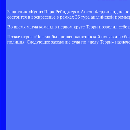
Защитник «Куинз Парк Рейнджерс» Антон Фердинанд не пож
состоится в воскресенье в рамках 36 тура английской премь
Во время матча команд в первом круге Терри позволил себе 
Позже игрок «Челси» был лишен капитанской повязки в сбо
полиция. Следующее заседание суда по «делу Терри» назначе