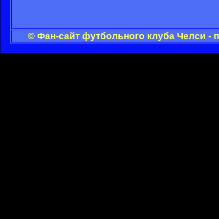
© Фан-сайт футбольного клуба Челси - 