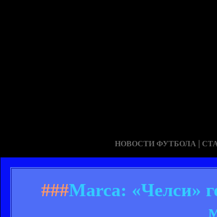
|
НОВОСТИ ФУТБОЛА
СТ
###
Marca: «Челси» г