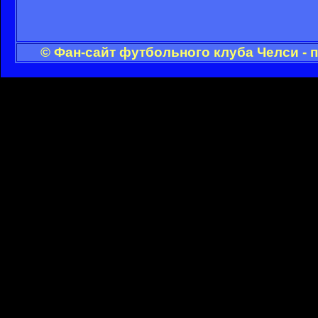
© Фан-сайт футбольного клуба Челси - 