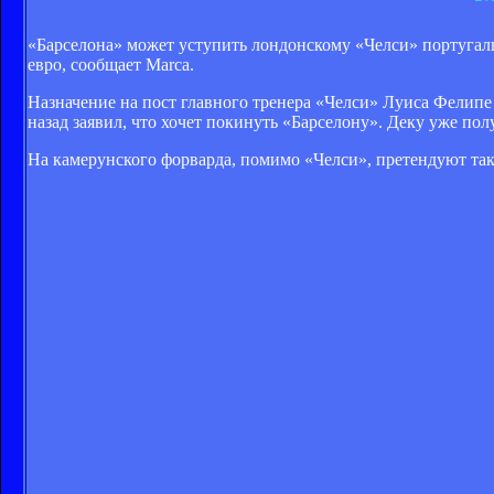
«Барселона» может уступить лондонскому «Челси» португал
евро, сообщает Marca.
Назначение на пост главного тренера «Челси» Луиса Фелипе
назад заявил, что хочет покинуть «Барселону». Деку уже по
На камерунского форварда, помимо «Челси», претендуют та