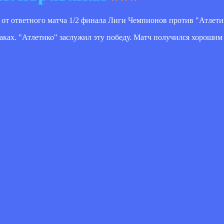
т ответного матча 1/2 финала Лиги Чемпионов против "Атлетико
таках. "Атлетико" заслужил эту победу. Матч получился хорошим