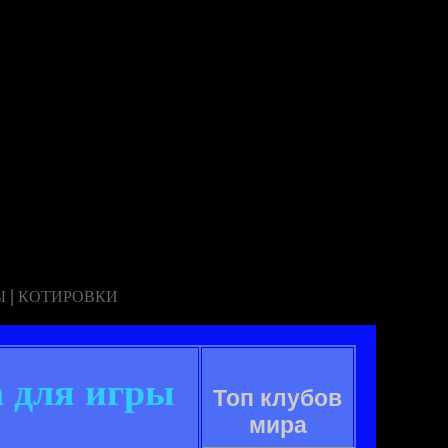
|
Ы
КОТИРОВКИ
а для игры
Топ клубов
мира