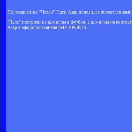
Полузащитник "Челси" Эден Азар поделился впечатлениями о
"Челс" построен не для игры в футбол, а для игры на контра
Азар в эфире телеканала beIN SPORTS.