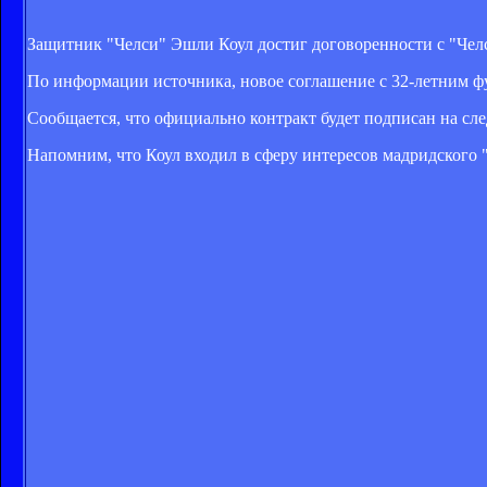
Защитник "Челси" Эшли Коул достиг договоренности с "Челс
По информации источника, новое соглашение с 32-летним фу
Сообщается, что официально контракт будет подписан на сл
Напомним, что Коул входил в сферу интересов мадридского "