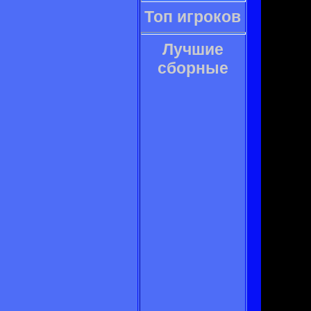
Топ игроков
Лучшие
сборные