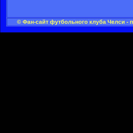
© Фан-сайт футбольного клуба Челси - 