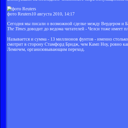
фото Reuters
10 августа 2010, 14:17
Сегодня мы писали о возможной сделке между Вердером и Ба
The Times
доводит до ведома читателей - Челси тоже имеет п
Называется и сумма - 13 миллионов фунтов - именно стольк
смотрит в сторону Стамфорд Бридж, чем Камп Ноу, ровно ка
Лемичем, организовывающим переход.