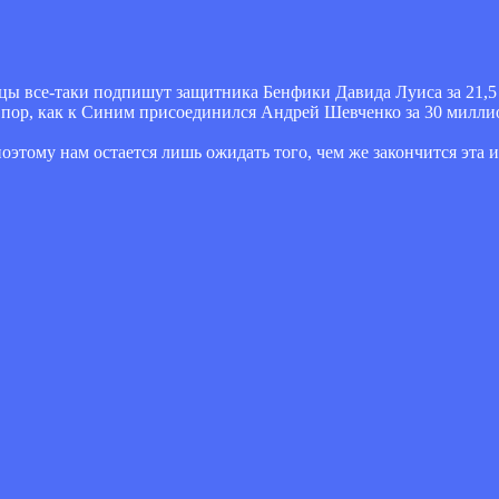
нцы все-таки подпишут защитника Бенфики Давида Луиса за 21,
 пор, как к Синим присоединился Андрей Шевченко за 30 милли
этому нам остается лишь ожидать того, чем же закончится эта и