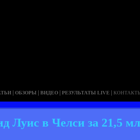
|
|
|
|
АТЬИ
ОБЗОРЫ
ВИДЕО
РЕЗУЛЬТАТЫ LIVE
КОНТАКТ
д Луис в Челси за 21,5 м