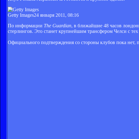
Getty Images
24 января 2011, 08:16
По информации
The Guardian
, в ближайшие 48 часов лондо
стерлингов. Это станет крупнейшим трансфером Челси с тех
Официального подтверждения со стороны клубов пока нет, по