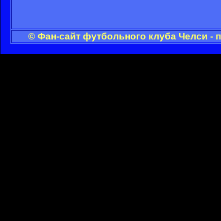
© Фан-сайт футбольного клуба Челси - 