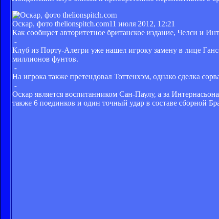
Оскар, фото thelionspitch.com
11 июля 2012, 12:21
Как сообщает авторитетное британское издание, Челси и Ин
-
Клуб из Порту-Алегри уже нашел игроку замену в лице Ганс
миллионов фунтов.
-
На игрока также претендовал Тоттенхэм, однако сделка сорвал
-
Оскар является воспитанником Сан-Паулу, а за Интернасьонал
также 6 поединков и один точный удар в составе сборной Бр