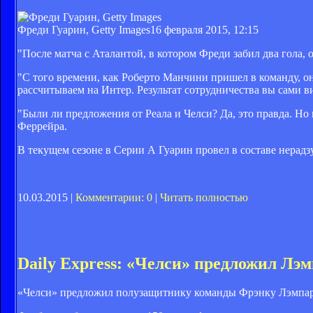
Фреди Гуарин, Getty Images
16 февраля 2015, 12:15
"После матча с Аталантой, в котором Фреди забил два гола, 
"С того времени, как Роберто Манчини пришел в команду, он
рассчитываем на Интер. Результат сотрудничества вы сами в
"Были ли предложения от Реала и Челси? Да, это правда. Но
Феррейра.
В текущем сезоне в Серии А Гуарин провел в составе нерадзу
10.03.2015 |
Комментарии: 0
|
Читать полностью
Daily Express: «Челси» предложил Лэ
«Челси» предложил полузащитнику команды Фрэнку Лэмпарду