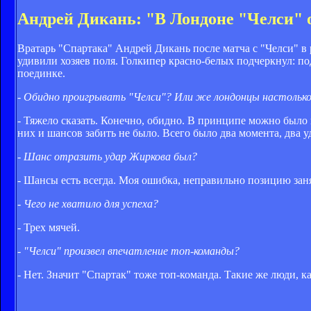
Андрей Дикань: "В Лондоне "Челси"
Вратарь "Спартака" Андрей Дикань после матча с "Челси" в 
удивили хозяев поля. Голкипер красно-белых подчеркнул: п
поединке.
- Обидно проигрывать "Челси"? Или же лондонцы настолько
- Тяжело сказать. Конечно, обидно. В принципе можно было 
них и шансов забить не было. Всего было два момента, два уд
- Шанс отразить удар Жиркова был?
- Шансы есть всегда. Моя ошибка, неправильно позицию занял
- Чего не хватило для успеха?
- Трех мячей.
- "Челси" произвел впечатление топ-команды?
- Нет. Значит "Спартак" тоже топ-команда. Такие же люди, 