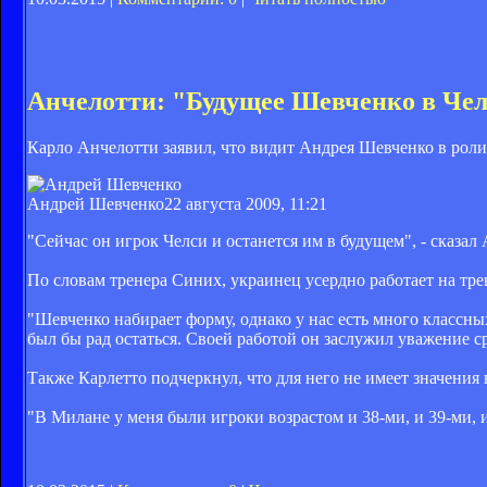
Анчелотти: "Будущее Шевченко в Че
Карло Анчелотти заявил, что видит Андрея Шевченко в роли
Андрей Шевченко
22 августа 2009, 11:21
"Сейчас он игрок Челси и останется им в будущем", - сказал
По словам тренера Синих, украинец усердно работает на тр
"Шевченко набирает форму, однако у нас есть много классны
был бы рад остаться. Своей работой он заслужил уважение с
Также Карлетто подчеркнул, что для него не имеет значения 
"В Милане у меня были игроки возрастом и 38-ми, и 39-ми, и