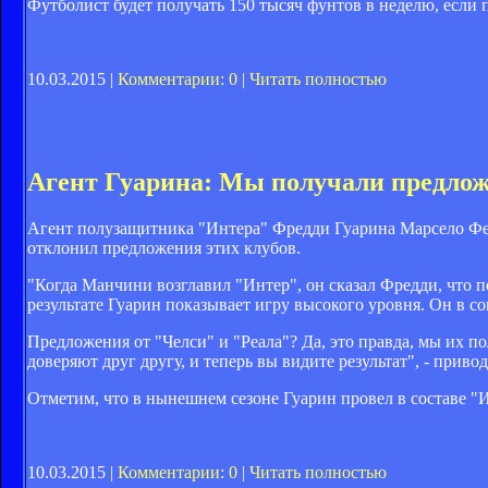
Футболист будет получать 150 тысяч фунтов в неделю, если
10.03.2015 |
Комментарии: 0
|
Читать полностью
Агент Гуарина: Мы получали предложе
Агент полузащитника "Интера" Фредди Гуарина Марсело Ферр
отклонил предложения этих клубов.
"Когда Манчини возглавил "Интер", он сказал Фредди, что п
результате Гуарин показывает игру высокого уровня. Он в со
Предложения от "Челси" и "Реала"? Да, это правда, мы их п
доверяют друг другу, и теперь вы видите результат", - приводи
Отметим, что в нынешнем сезоне Гуарин провел в составе "Ин
10.03.2015 |
Комментарии: 0
|
Читать полностью