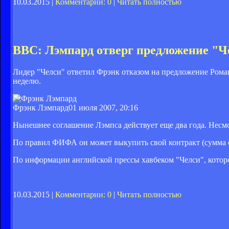
10.03.2015 |
Комментарии: 0
|
Читать полностью
BBC: Лэмпард отверг предложение "Ч
Лидер "Челси" ответил Фрэнк отказом на предложение Роман
неделю.
Фрэнк Лэмпард
01 июля 2007, 20:16
Нынешнее соглашение Лэмпса действует еще два года. Несмо
По правил ФИФА он может выкупить свой контракт (сумма со
По информации английской прессы хавбеком "Челси", которо
10.03.2015 |
Комментарии: 0
|
Читать полностью