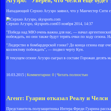
Агуэро: "Уверен, что Челси еще будет
Нападающий Серхио Агуэро заявил, что у Манчестер Сити е
Серхио Агуэро, skysports.com
03 ноября 2014, 14:37
"Победа над МЮ очень важна для нас, — начал аргентинский
побеждать, но они также будут терять очки по ходу сезона. Н
"Лидерство в бомбардирской гонке? До конца сезона еще оче
коллективу побеждать", — подвел черту Кун.
В текущем сезоне Агуэро сыграл в составе Горожан десять ма
10.03.2015 |
Комментарии: 0
|
Читать полностью
Агент: Гуарин отказал Реалу и Челси
Представитель полузащитника Интера Фреди Гуарина рассказа