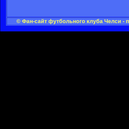
© Фан-сайт футбольного клуба Челси - 