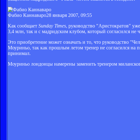
Фабио Каннаваро
28 января 2007, 09:55
Как сообщает
Sunday Times
, руководство "Аристократов" уж
3,4 млн, так и с мадридским клубом, который согласился не 
Это приобретение может означать и то, что руководство "Че
Моуриньо, так как прошлым летом тренер не согласился на п
принимал.
Моуриньо лондонцы намерены заменить тренером миланског